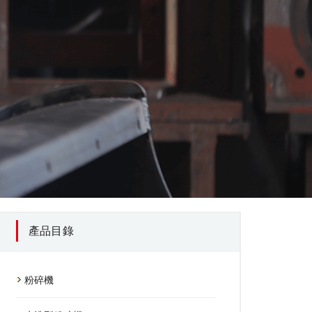
產品目錄
粉碎機