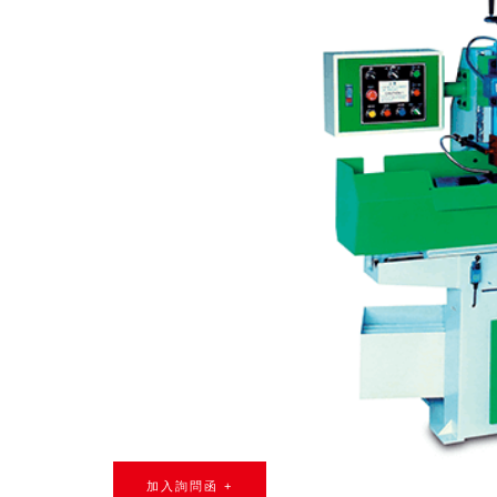
加入詢問函 +