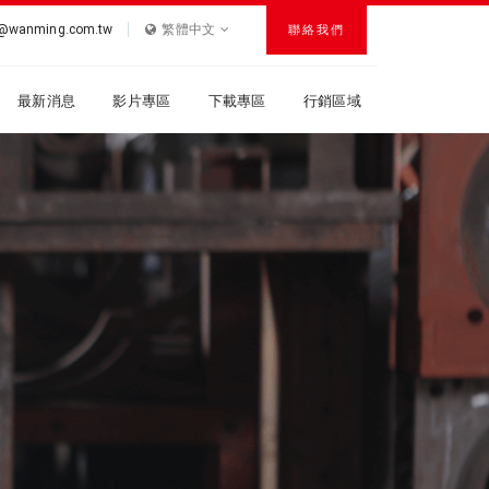
r@wanming.com.tw
繁體中文
聯絡我們
最新消息
影片專區
下載專區
行銷區域