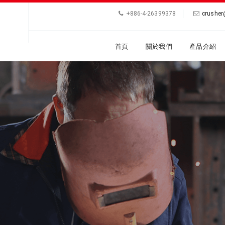
+886-4-26399378
crushe
首頁
關於我們
產品介紹