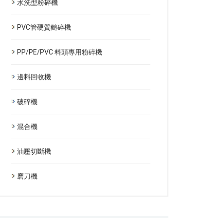
水洗型粉碎機
PVC管硬質鎚碎機
PP/PE/PVC 料頭專用粉碎機
邊料回收機
破碎機
混合機
油壓切斷機
磨刀機