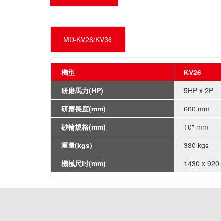
MD-KV26/KV36
機型
KV26
研磨馬力(HP)
5HP x 2P
研磨長度(mm)
600 mm
砂輪規格(mm)
10" mm
重量(kgs)
380 kgs
機械尺吋(mm)
1430 x 920