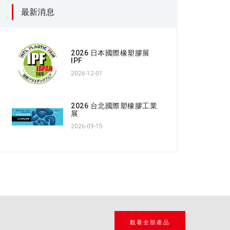
最新消息
2026 日本國際橡塑膠展
IPF
2026-12-01
2026 台北國際塑橡膠工業
展
2026-09-15
觀看全部產品