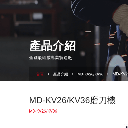
產品介紹
全國最權威專業製造廠
MD-KV
首頁
產品介紹
MD-KV26/KV36
MD-KV26/KV36磨刀機
MD-KV26/KV36