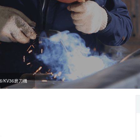
26/KV36磨刀機