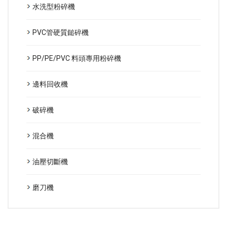
水洗型粉碎機
PVC管硬質鎚碎機
PP/PE/PVC 料頭專用粉碎機
邊料回收機
破碎機
混合機
油壓切斷機
磨刀機