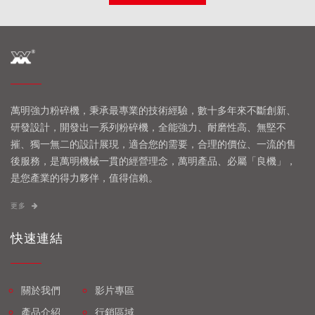
萬明強力粉碎機，秉承最專業的技術經驗，數十多年來不斷創新、
研發設計，開發出一系列粉碎機，全能強力、耐磨性高、無堅不
摧、獨一無二的設計展現，適合您的需要，合理的價位、一流的售
後服務，是萬明機械一貫的經營理念，萬明產品、必屬「良機」，
是您產業的得力夥伴，值得信賴。
更多
快速連結
關於我們
影片專區
產品介紹
行銷區域