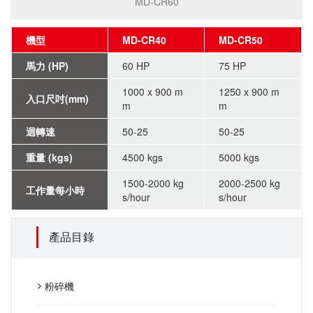
MD-CR60
機型
MD-CR40
MD-CR50
馬力 (HP)
60 HP
75 HP
1000 x 900 m
1250 x 900 m
入口尺吋(mm)
m
m
迴轉速
50-25
50-25
重量 (kgs)
4500 kgs
5000 kgs
1500-2000 kg
2000-2500 kg
工作量每小時
s/hour
s/hour
產品目錄
粉碎機