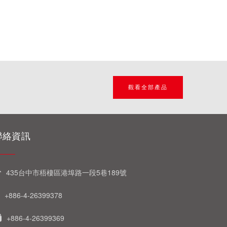
觀看全部產品
聯絡資訊
435台中市梧棲區港埠路一段5巷189號
+886-4-26399378
+886-4-26399369