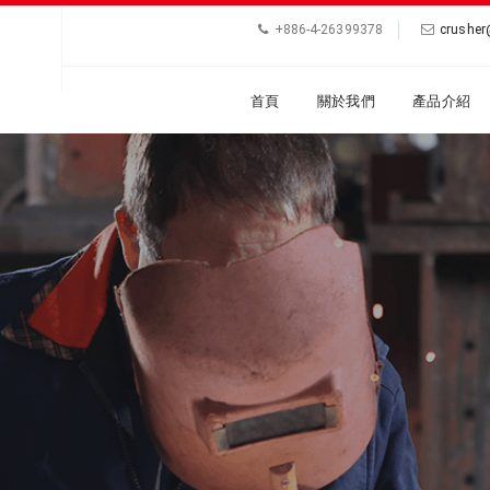
+886-4-26399378
crushe
首頁
關於我們
產品介紹