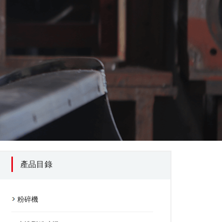
產品目錄
粉碎機