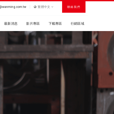
r@wanming.com.tw
繁體中文
聯絡我們
最新消息
影片專區
下載專區
行銷區域