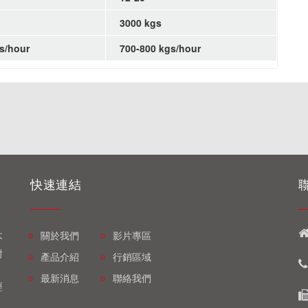
3000 kgs
s/hour
700-800 kgs/hour
快速連結
關於我們
影片專區
不
耐
產品介紹
行銷區域
最新消息
聯絡我們
經