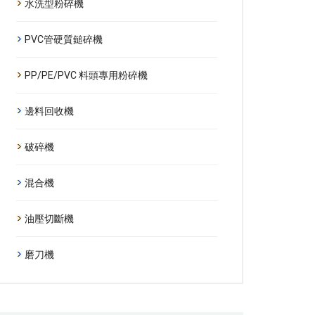
水洗型粉碎機
PVC管硬質鎚碎機
PP/PE/PVC 料頭專用粉碎機
邊料回收機
破碎機
混合機
油壓切斷機
磨刀機