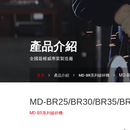
產品介紹
全國最權威專業製造廠
MD-B
首頁
產品介紹
MD-BR系列破碎機
MD-BR25/BR30/BR35/
MD-BR系列破碎機